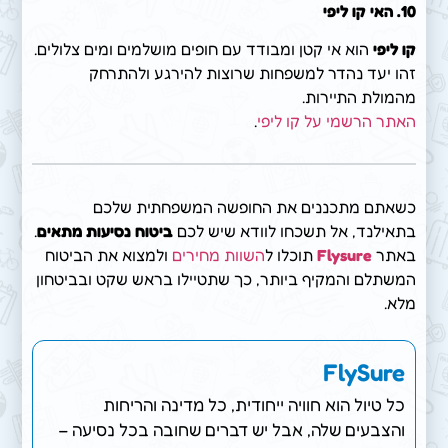
10.
האי קו ליפי
קו ליפי
הוא אי קטן ומבודד עם חופים מושלמים ומים צלולים.
זהו יעד נהדר למשפחות שרוצות להירגע ולהתרחק
מהמולת התיירות.
האתר הרשמי על קו ליפי
.
כשאתם מתכננים את החופשה המשפחתית שלכם
בתאילנד, אל תשכחו לוודא שיש לכם
ביטוח נסיעות מתאים
.
באתר
Flysure
תוכלו ל
השוות מחירים
ולמצוא את הביטוח
המשתלם והמקיף ביותר, כך שתטיילו בראש שקט ובביטחון
מלא.
FlySure
כל טיול הוא חוויה ייחודית, כל מדינה והריחות
והצבעים שלה, אבל יש דברים שחובה בכל נסיעה –