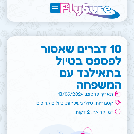
מגזין הטיולים של FlySure
10 דברים שאסור
לפספס בטיול
בתאילנד עם
המשפחה
תאריך פרסום: 18/06/2024
קטגוריות:
טיולי משפחות
,
טיולים ארוכים
זמן קריאה: 2 דקות