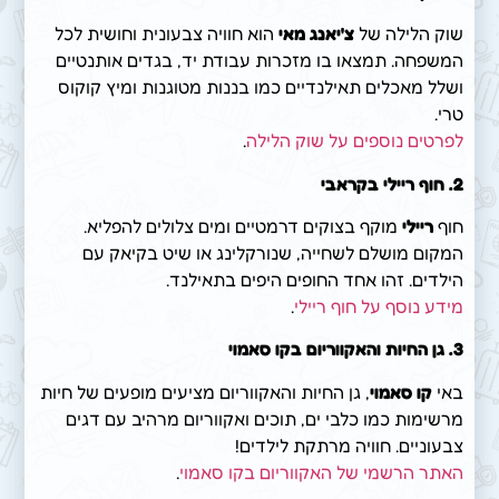
שוק הלילה של
צ'יאנג מאי
הוא חוויה צבעונית וחושית לכל
המשפחה. תמצאו בו מזכרות עבודת יד, בגדים אותנטיים
ושלל מאכלים תאילנדיים כמו בננות מטוגנות ומיץ קוקוס
טרי.
לפרטים נוספים על שוק הלילה
.
2.
חוף ריילי בקראבי
חוף
ריילי
מוקף בצוקים דרמטיים ומים צלולים להפליא.
המקום מושלם לשחייה, שנורקלינג או שיט בקיאק עם
הילדים. זהו אחד החופים היפים בתאילנד.
מידע נוסף על חוף ריילי
.
3.
גן החיות והאקווריום בקו סאמוי
באי
קו סאמוי
, גן החיות והאקווריום מציעים מופעים של חיות
מרשימות כמו כלבי ים, תוכים ואקווריום מרהיב עם דגים
צבעוניים. חוויה מרתקת לילדים!
האתר הרשמי של האקווריום בקו סאמוי
.