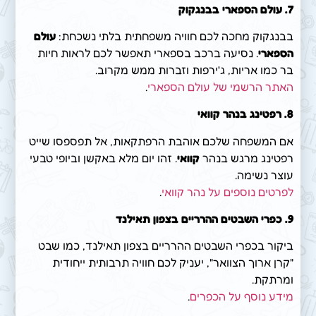
7.
עולם הספארי בבנגקוק
בבנגקוק מחכה לכם חוויה משפחתית בלתי נשכחת:
עולם
הספארי
. נסיעה ברכב בספארי תאפשר לכם לראות חיות
בר כמו אריות, ג'ירפות וזברות ממש מקרוב.
האתר הרשמי של עולם הספארי
.
8.
רפטינג בנהר קוואי
אם המשפחה שלכם אוהבת הרפתקאות, אל תפספסו שייט
רפטינג מרגש בנהר
קוואי
. זהו יום מלא באקשן וביופי טבעי
עוצר נשימה.
לפרטים נוספים על נהר קוואי
.
9.
כפרי השבטים ההרריים בצפון תאילנד
ביקור בכפרי השבטים ההרריים בצפון תאילנד, כמו שבט
"קרן ארוך הצוואר", יעניק לכם חוויה תרבותית ייחודית
ומרתקת.
מידע נוסף על הכפרים
.